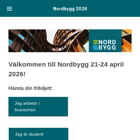
Nordbygg 2026
Välkommen till Nordbygg 21-24 april
2026!
Hämta din fribiljett:
Jag arbetar i
branschen
Jag är student